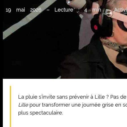
19 mai 2026 – Lecture : 4 min – Activit
La pluie s’invite sans prévenir à Lille ? Pas 
Lille
pour transformer une journée grise en sou
plus spectaculaire.