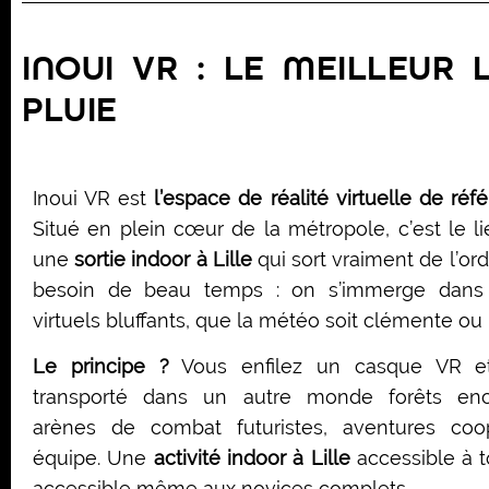
INOUI VR : LE MEILLEUR 
PLUIE
Inoui VR est
l’espace de réalité virtuelle de réf
Situé en plein cœur de la métropole, c’est le li
une
sortie indoor à Lille
qui sort vraiment de l’ordi
besoin de beau temps : on s’immerge dans 
virtuels bluffants, que la météo soit clémente ou
Le principe ?
Vous enfilez un casque VR et
transporté dans un autre monde forêts enc
arènes de combat futuristes, aventures coo
équipe. Une
activité indoor à Lille
accessible à t
accessible même aux novices complets.