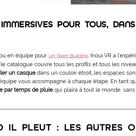
S IMMERSIVES POUR TOUS, DAN
 ou en équipe pour
, Inoui VR a l’expér
Un Team Building
 le catalogue couvre tous les profils et tous les nive
iler un casque
dans un couloir étroit…les espaces son
l’équipe vous accompagne à chaque étape. En tant qu
lle par temps de pluie
qui plaira à tout le monde, sans
 IL PLEUT : LES AUTRES O