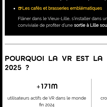
🍺Les cafés et brasseries emblématiques
Flâner dans le Vieux-Lille, s’installer dan
conviviale de profiter d’une
sortie à Lille so
POURQUOI LA VR EST LA 
2025 ?
+
171M
utilisateurs actifs de VR dans le monde
cr
fin 2024