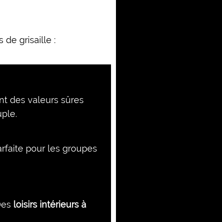
 de grisaille :
nt des valeurs sûres
uple.
rfaite pour les groupes
 Des
loisirs intérieurs à