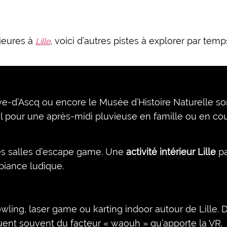
rieures à
, voici d’autres pistes à explorer par temps
Lille
ve-d’Ascq ou encore le Musée d’Histoire Naturelle so
al pour une après-midi pluvieuse en famille ou en co
es salles d’escape game. Une
activité intérieur Lille
pa
biance ludique.
wling, laser game ou karting indoor autour de Lille.
ent souvent du facteur « waouh » qu’apporte la VR.