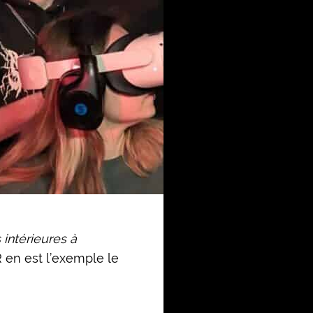
s intérieures à
R en est l’exemple le