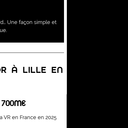
ord… Une façon simple et
ue.
R À LILLE EN
700M€
la VR en France en 2025