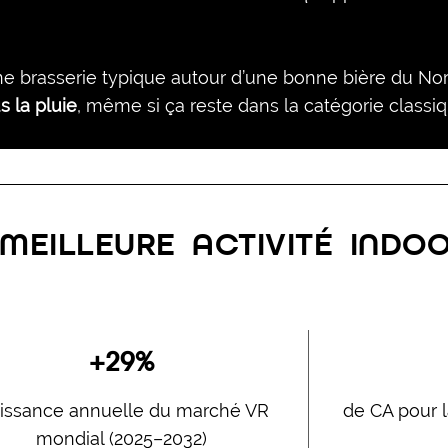
s une brasserie typique autour d’une bonne bière du N
us la pluie
, même si ça reste dans la catégorie classiq
MEILLEURE ACTIVITÉ INDOO
+29%
oissance annuelle du marché VR
de CA pour 
mondial (2025–2032)