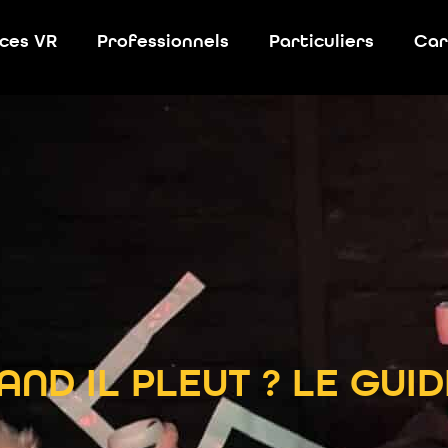
ces VR
Professionnels
Particuliers
Car
AND IL PLEUT ? LE GUID