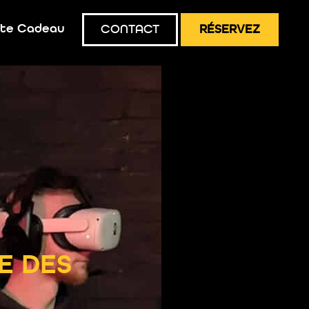
te Cadeau
CONTACT
RÉSERVEZ
E DES