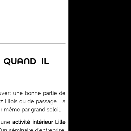
 QUAND IL
ouvert une bonne partie de
 lillois ou de passage. La
r même par grand soleil.
z une
activité intérieur Lille
d’un séminaire d’entreprise,