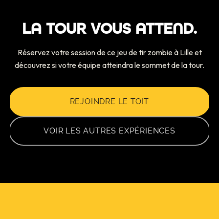
aussi offrir cette expérience grâce à notre
carte
cadeau
.
LA TOUR VOUS ATTEND.
Réservez votre session de ce jeu de tir zombie à Lille et
découvrez si votre équipe atteindra le sommet de la tour.
REJOINDRE LE TOIT
VOIR LES AUTRES EXPÉRIENCES