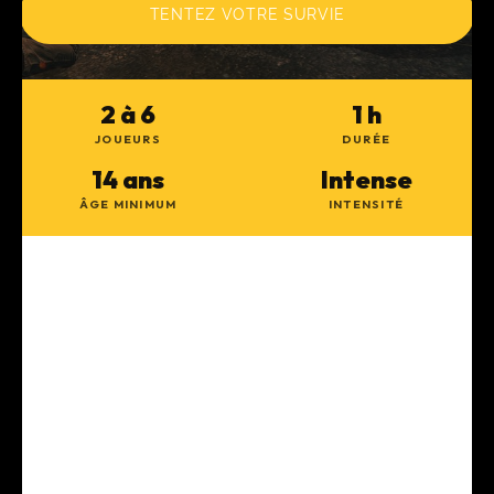
TENTEZ VOTRE SURVIE
2 à 6
1 h
JOUEURS
DURÉE
14 ans
Intense
ÂGE MINIMUM
INTENSITÉ